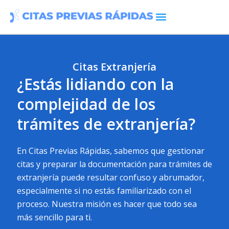
Ir
Menú
al
contenido
Citas Extranjería
¿Estás lidiando con la
complejidad de los
trámites de extranjería?
En Citas Previas Rápidas, sabemos que gestionar
citas y preparar la documentación para trámites de
extranjería puede resultar confuso y abrumador,
especialmente si no estás familiarizado con el
proceso. Nuestra misión es hacer que todo sea
más sencillo para ti.