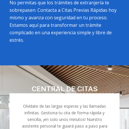
No permitas que los trámites de extranjería te
sobrepasen. Contacta a Citas Previas Rápidas hoy
mismo y avanza con seguridad en tu proceso.
Estamos aquí para transformar un trámite
complicado en una experiencia simple y libre de
estrés.
CENTRAL DE CITAS
Olvídate de las largas esperas y las llamadas
infinitas. Gestiona tu cita de forma rápida y
sencilla, ¡en solo unos minutos! Nuestro
asistente personal te guiará paso a paso para